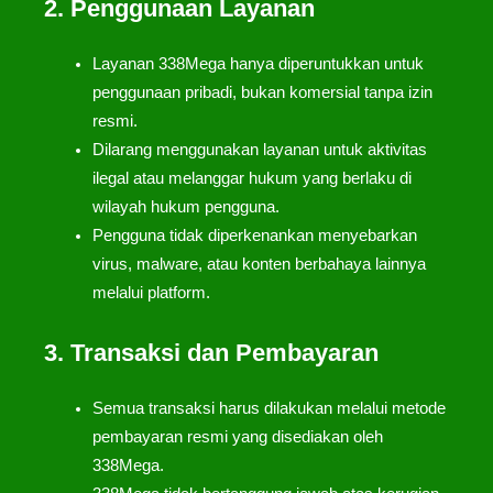
2. Penggunaan Layanan
Layanan 338Mega hanya diperuntukkan untuk
penggunaan pribadi, bukan komersial tanpa izin
resmi.
Dilarang menggunakan layanan untuk aktivitas
ilegal atau melanggar hukum yang berlaku di
wilayah hukum pengguna.
Pengguna tidak diperkenankan menyebarkan
virus, malware, atau konten berbahaya lainnya
melalui platform.
3. Transaksi dan Pembayaran
Semua transaksi harus dilakukan melalui metode
pembayaran resmi yang disediakan oleh
338Mega.