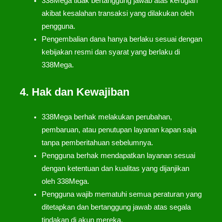
338Mega tidak bertanggung jawab atas kerugian
akibat kesalahan transaksi yang dilakukan oleh
pengguna.
Pengembalian dana hanya berlaku sesuai dengan
kebijakan resmi dan syarat yang berlaku di
338Mega.
4. Hak dan Kewajiban
338Mega berhak melakukan perubahan,
pembaruan, atau penutupan layanan kapan saja
tanpa pemberitahuan sebelumnya.
Pengguna berhak mendapatkan layanan sesuai
dengan ketentuan dan kualitas yang dijanjikan
oleh 338Mega.
Pengguna wajib mematuhi semua peraturan yang
ditetapkan dan bertanggung jawab atas segala
tindakan di akun mereka.