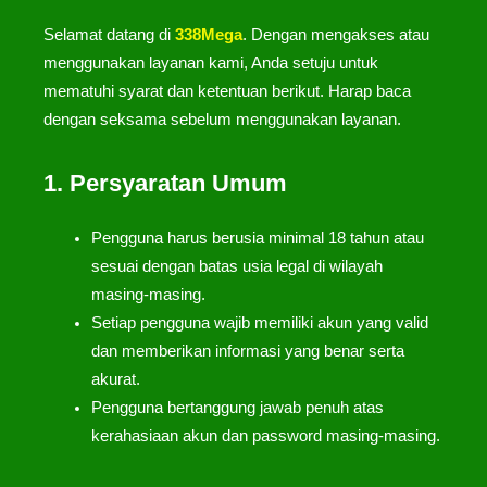
Selamat datang di
338Mega
. Dengan mengakses atau
menggunakan layanan kami, Anda setuju untuk
mematuhi syarat dan ketentuan berikut. Harap baca
dengan seksama sebelum menggunakan layanan.
1. Persyaratan Umum
Pengguna harus berusia minimal 18 tahun atau
sesuai dengan batas usia legal di wilayah
masing-masing.
Setiap pengguna wajib memiliki akun yang valid
dan memberikan informasi yang benar serta
akurat.
Pengguna bertanggung jawab penuh atas
kerahasiaan akun dan password masing-masing.