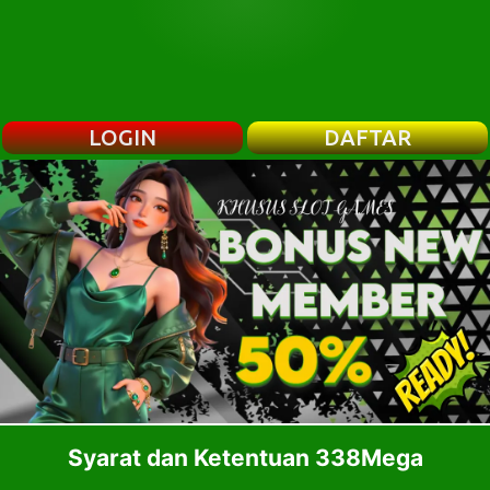
LOGIN
DAFTAR
Syarat dan Ketentuan 338Mega