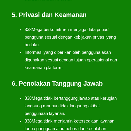
5. Privasi dan Keamanan
338Mega berkomitmen menjaga data pribadi
pengguna sesuai dengan kebijakan privasi yang
berlaku.
Informasi yang diberikan oleh pengguna akan
digunakan sesuai dengan tujuan operasional dan
keamanan platform.
6. Penolakan Tanggung Jawab
338Mega tidak bertanggung jawab atas kerugian
langsung maupun tidak langsung akibat
penggunaan layanan.
338Mega tidak menjamin ketersediaan layanan
tanpa gangguan atau bebas dari kesalahan